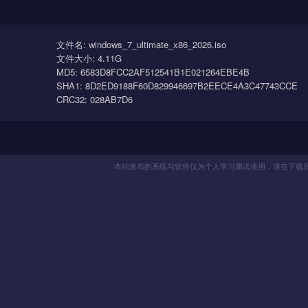
傻瓜式操作
全自动无人值守