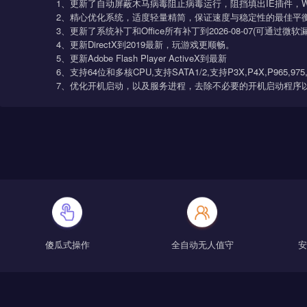
处理器
显卡
支持DirectX 9 128M 及以上
1 GHz 32位处理器
AERO效果）
Windows10 系统简介
1、更新了自动屏蔽木马病毒阻止病毒运行，阻挡填
2、精心优化系统，适度轻量精简，保证速度与稳
3、更新了系统补丁和Office所有补丁到
2026-0
4、更新DirectX到2019最新，玩游戏更顺畅。
5、更新Adobe Flash Player ActiveX到最新
6、支持64位和多核CPU,支持SATA1/2,支持P3X,P4X,
7、优化开机启动，以及服务进程，去除不必要的