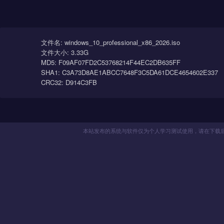
傻瓜式操作
全自动无人值守